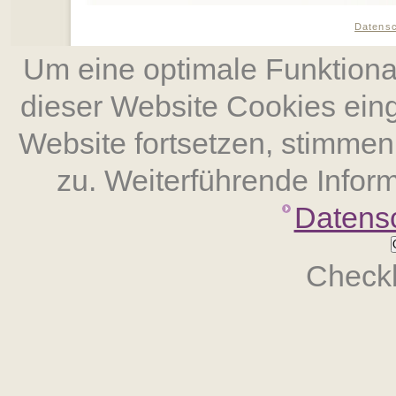
Datens
Um eine optimale Funktional
dieser Website Cookies ein
Website fort­setzen, stimm
zu. Weiterführende Inform
Datens
Checkb