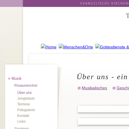
Über uns - ein
Musik
Posaunenchor
Musikalisches
Geschi
Über uns
Jungbläser
Termine
Fotogalerie
Kontakt
Links
Singkreis