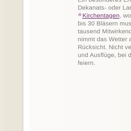
Dekanats- oder L
Kirchentagen
, w
bis 30 Bläsern mus
tausend Mitwirkend
nimmt das Wetter a
Rücksicht. Nicht v
und Ausflüge, bei
feiern.