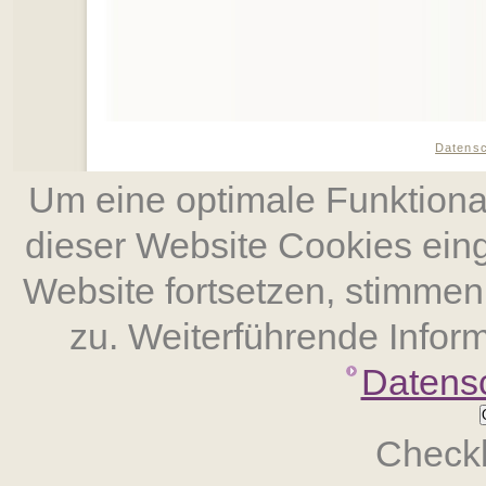
Datens
Um eine optimale Funktional
dieser Website Cookies ein
Website fort­setzen, stimm
zu. Weiterführende Inform
Datens
Checkb