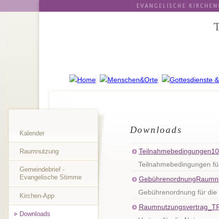
Downloads
Kalender
Teilnahmebedingungen10
Raumnutzung
Teilnahmebedingungen fü
Gemeindebrief -
Evangelische Stimme
GebührenordnungRaumnu
Gebührenordnung für die
Kirchen-App
Raumnutzungsvertrag_T
Downloads