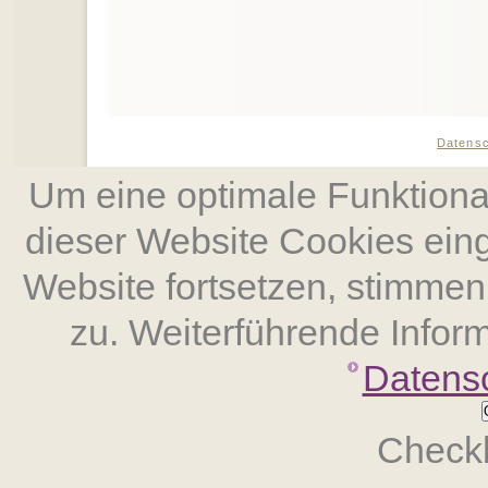
Datens
Um eine optimale Funktional
dieser Website Cookies ein
Website fort­setzen, stimm
zu. Weiterführende Inform
Datens
Checkb