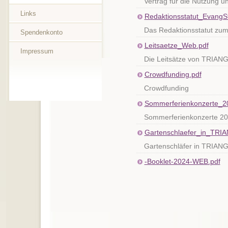
Vertrag für die Nutzung 
Links
Redaktionsstatut_EvangS
Das Redaktionsstatut zu
Spendenkonto
Leitsaetze_Web.pdf
Impressum
Die Leitsätze von TRIAN
Crowdfunding.pdf
Crowdfunding
Sommerferienkonzerte_2
Sommerferienkonzerte 2
Gartenschlaefer_in_TRIA
Gartenschläfer in TRIAN
-Booklet-2024-WEB.pdf