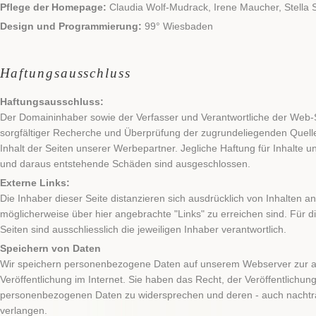
Pflege der Homepage:
Claudia Wolf-Mudrack, Irene Maucher, Stella 
Design und Programmierung:
99° Wiesbaden
Haftungsausschluss
Haftungsausschluss:
Der Domaininhaber sowie der Verfasser und Verantwortliche der Web-
sorgfältiger Recherche und Überprüfung der zugrundeliegenden Quell
Inhalt der Seiten unserer Werbepartner. Jegliche Haftung für Inhalte 
und daraus entstehende Schäden sind ausgeschlossen.
Externe Links:
Die Inhaber dieser Seite distanzieren sich ausdrücklich von Inhalten a
möglicherweise über hier angebrachte "Links" zu erreichen sind. Für di
Seiten sind ausschliesslich die jeweiligen Inhaber verantwortlich.
Speichern von Daten
Wir speichern personenbezogene Daten auf unserem Webserver zur a
Veröffentlichung im Internet. Sie haben das Recht, der Veröffentlichung
personenbezogenen Daten zu widersprechen und deren - auch nachträ
verlangen.