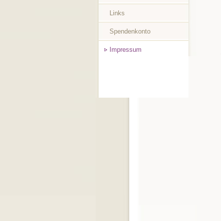
Links
Spendenkonto
Impressum