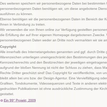
Des weiteren speichern wir personenbezogene Daten bei bestimmten U
personenbezogenen Daten benötigen wir, um diese angebotene Diens
ausführen zu können.
Ebenso benötigen wir die personenbezogenen Daten im Bereich der Ko
Ihnen in Verbindung zu treten.
Wir verwenden die von Ihnen online zur Verfügung gestellten persone
die Erfüllung der auf Ihrer eigenen Homepage dargebotenen Zwecke. 
personenbezogenen Daten weder an Dritte noch vermarkten wir sie an
Copyright
Alle innerhalb des Internetangebotes genannten und ggf. durch Dritte
Warenzeichen unterliegen uneingeschränkt den Bestimmungen des jewe
Kennzeichenrechts und den Besitzrechten der jeweiligen eingetragenen
aufgrund der bloßen Nennung ist nicht der Schluss zu ziehen, dass Ma
Rechte Dritter geschützt sind! Das Copyright für veröffentlichte, von un
bleibt allein bei uns bzw. der Design-Agentur. Eine Vervielfältigung o
Grafiken, Tondokumente, Videosequenzen und Texte in anderen elekt
gedruckten Publikationen ist ohne ausdrückliche Zustimmung der Kirc
gestattet.
Ein 99° Projekt, 2009