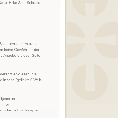
Schu, Hilke Smit-Schädla
Site übernehmen trotz
en keine Gewähr für den
und Angebote dieser Seiten
nderer Web-Seiten, die
e Inhalte "gelinkter" Web-
llgemeinen
 Ihrer
glichen - Löschung zu