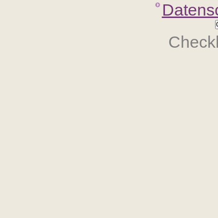
Datens
Checkb