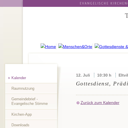
12. Juli
10:30 h
Eltvi
Kalender
Gottesdienst, Präd
Raumnutzung
Gemeindebrief -
Zurück zum Kalender
Evangelische Stimme
Kirchen-App
Downloads