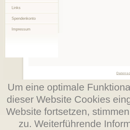
Links
Spendenkonto
Impressum
Datens
Um eine optimale Funktional
dieser Website Cookies ein
Website fort­setzen, stimm
zu. Weiterführende Inform