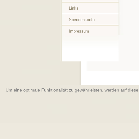
Links
Spendenkonto
Impressum
Um eine optimale Funktionalität zu gewährleisten, werden auf dies