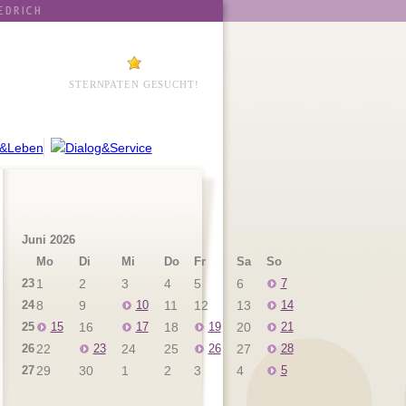
STERNPATEN GESUCHT!
Juni 2026
Mo
Di
Mi
Do
Fr
Sa
So
23
1
2
3
4
5
6
7
24
8
9
10
11
12
13
14
25
15
16
17
18
19
20
21
26
22
23
24
25
26
27
28
27
29
30
1
2
3
4
5