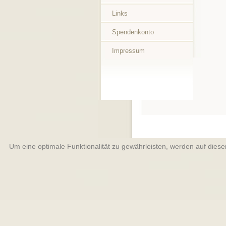
Links
Spendenkonto
Impressum
Um eine optimale Funktionalität zu gewährleisten, werden auf dies