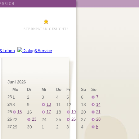
STERNPATEN GESUCHT!
Juni 2026
Mo
Di
Mi
Do
Fr
Sa
So
23
1
2
3
4
5
6
7
24
8
9
10
11
12
13
14
25
15
16
17
18
19
20
21
26
22
23
24
25
26
27
28
27
29
30
1
2
3
4
5