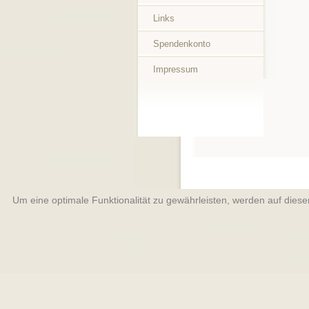
Links
Spendenkonto
Impressum
Um eine optimale Funktionalität zu gewährleisten, werden auf dies