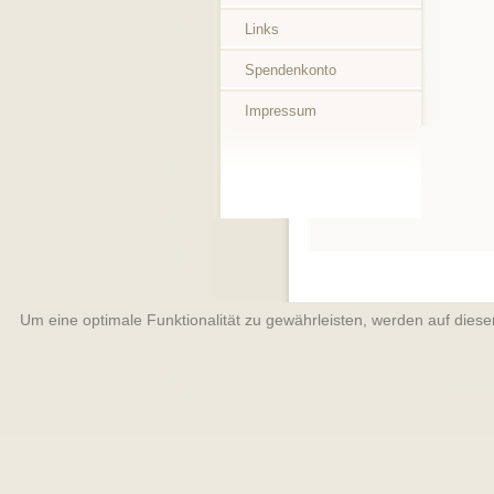
Links
Spendenkonto
Impressum
Um eine optimale Funktionalität zu gewährleisten, werden auf dies