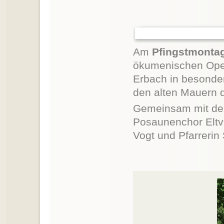
Am
Pfingstmontag
ökumenischen Open
Erbach in besonde
den alten Mauern d
Gemeinsam mit d
Posaunenchor Eltvi
Vogt und Pfarrerin