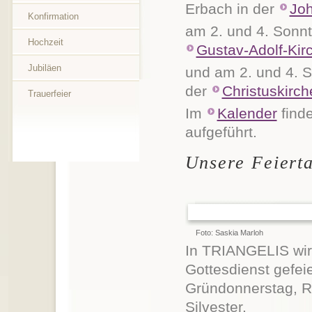
Erbach in der
Jo
Konfirmation
am 2. und 4. Sonn
Hochzeit
Gustav-Adolf-Kir
Jubiläen
und am 2. und 4. 
der
Christuskirch
Trauerfeier
Im
Kalender
finde
aufgeführt.
Unsere Feierta
Foto: Saskia Marloh
In TRIANGELIS wir
Gottesdienst gefei
Gründonnerstag, R
Silvester.