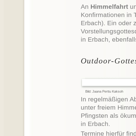
An
Himmelfahrt
un
Konfirmationen in 
Erbach). Ein oder 
Vorstellungsgottesd
in Erbach, ebenfall
Outdoor-Gotte
Bild: Jaana Perttu Kaksoh
In regelmäßigen Ab
unter freiem Himme
Pfingsten als ökum
in Erbach.
Termine hierfür fi