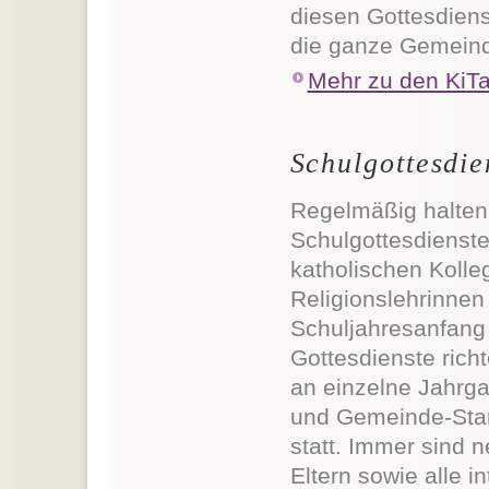
diesen Gottesdienst
die ganze Gemeind
Mehr zu den KiTa
Schulgottesdie
Regelmäßig halten
Schulgottesdienste
katholischen Kolleg
Religionslehrinnen
Schuljahresanfang
Gottesdienste rich
an einzelne Jahrgan
und Gemeinde-Stand
statt. Immer sind 
Eltern sowie alle 