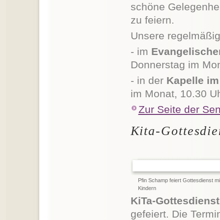
schöne Gelegenheit
zu feiern.
Unsere regelmäßig
- im
Evangelischen
Donnerstag im Mon
- in der
Kapelle im
im Monat, 10.30 Uh
Zur Seite der Se
Kita-Gottesdie
Pfin Schamp feiert Gottesdienst mi
Kindern
KiTa-Gottesdienst
gefeiert. Die Ter