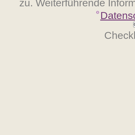
zu. Weiterführende Inform
Datens
Checkb