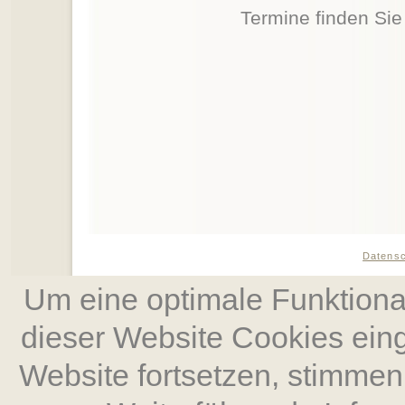
Termine finden Si
Datens
Um eine optimale Funktional
dieser Website Cookies ein
Website fort­setzen, stimm