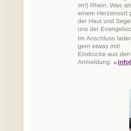
im!) Rhein. Was als
einem Herzensort 
der Haut und Segen
uns der Evangelisc
Im Anschluss laden
gern etwas mit!
Eindrücke aus den 
Anmeldung:
info