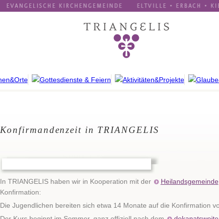
Konfirmandenzeit in TRIANGELIS
In TRIANGELIS haben wir in Kooperation mit der
Heilandsgemeinde
Konfirmation:
Die Jugendlichen bereiten sich etwa 14 Monate auf die Konfirmation vo
Der Kurs beginnt im Sommer, ganz offiziell nach dem
dekanatsweit