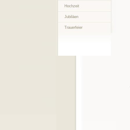
Hochzeit
Jubiläen
Trauerfeier