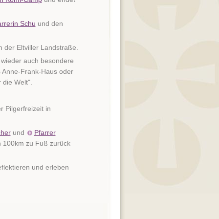
arrerin Schu
und den
der Eltviller Landstraße.
r wieder auch besondere
s Anne-Frank-Haus oder
 die Welt".
Pilgerfreizeit in
her
und
Pfarrer
n 100km zu Fuß zurück
flektieren und erleben