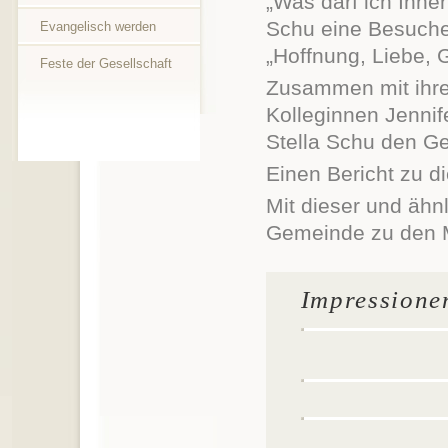
„Was darf ich Ihnen
Schu eine Besuche
Evangelisch werden
„Hoffnung, Liebe, 
Feste der Gesellschaft
Zusammen mit ihre
Kolleginnen Jenni
Stella Schu den G
Einen Bericht zu di
Mit dieser und ähn
Gemeinde zu den 
Impressione