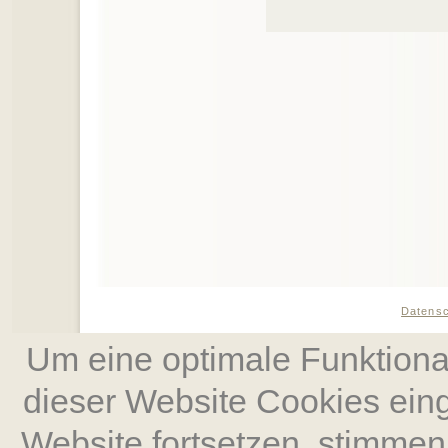
Datens
Um eine optimale Funktional
dieser Website Cookies ein
Website fort­setzen, stimm