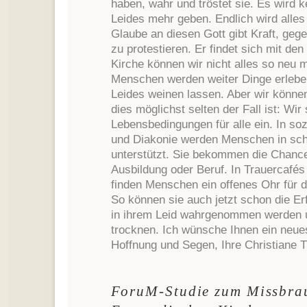
haben, wahr und tröstet sie. Es wird 
Leides mehr geben. Endlich wird alles 
Glaube an diesen Gott gibt Kraft, gege
zu protestieren. Er findet sich mit den
Kirche können wir nicht alles so neu 
Menschen werden weiter Dinge erleben
Leides weinen lassen. Aber wir können
dies möglichst selten der Fall ist: Wir
Lebensbedingungen für alle ein. In so
und Diakonie werden Menschen in sc
unterstützt. Sie bekommen die Chance
Ausbildung oder Beruf. In Trauercafés
finden Menschen ein offenes Ohr für d
So können sie auch jetzt schon die E
in ihrem Leid wahrgenommen werden
trocknen. Ich wünsche Ihnen ein neues
Hoffnung und Segen, Ihre Christiane T
ForuM-Studie zum Missbrau