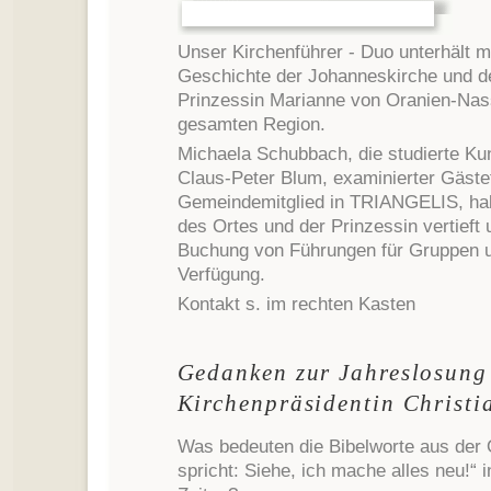
Unser Kirchenführer - Duo unterhält mi
Geschichte der Johanneskirche und dem
Prinzessin Marianne von Oranien-Nass
gesamten Region.
Michaela Schubbach, die studierte Kuns
Claus-Peter Blum, examinierter Gäste
Gemeindemitglied in TRIANGELIS, hab
des Ortes und der Prinzessin vertieft 
Buchung von Führungen für Gruppen u
Verfügung.
Kontakt s. im rechten Kasten
Gedanken zur Jahreslosung
Kirchenpräsidentin Christi
Was bedeuten die Bibelworte aus der 
spricht: Siehe, ich mache alles neu!“ 