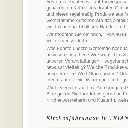
Festen verzichten wir auf Einweggesch
gehandelten Kaffee aus, kaufen Getr
und bieten regelmäßig Produkte aus f
Gemeinsame Aktionen wie das Apfelkel
viel Freude nachhaltiges Handeln in 
Wir möchten Sie einladen, TRIANGELI
weiterzuentwickeln.
Was könnte unsere Gemeinde noch fair
bewusster machen? Wie wünschen Sie 
unseren Veranstaltungen – vegetarisch
bewusst vielfältig? Welche Produkte 
unserem Eine-Welt-Stand finden? Ode
Ideen, auf die wir bisher noch nicht 
Wir freuen uns auf Ihre Anregungen, 
Bitte geben Sie Ihre Ideen gerne an 
Kirchenvorsteherin und Küsterin, weit
Kirchenführungen in TRIA