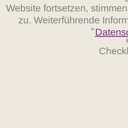
Website fort­setzen, stimm
zu. Weiterführende Inform
Datens
Checkb