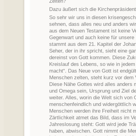
Zeiten?
Dazu äußert sich die Kirchenpräsiden
So sehr wir uns in diesen krisengesch
sehnen, dass alles neu und anders wi
aus dem Neuen Testament ist keine Ve
Gegenwart und auch keine für unsere 
stammt aus dem 21. Kapitel der Joha
Seher, der in ihr spricht, sieht eine g
dereinst von Gott kommen. Diese Zuku
Kreislauf des Lebens, so wie in jedem 
macht“. Das Neue von Gott ist endgült
Menschen zelten, steht kurz vor dem 
Diese Nähe Gottes wird alles anders 
und Omega sein, Ursprung und Ziel de
weiter. Alles, worin die Welt sich von 
menschenfeindlich und widergöttlich w
Menschen werden ihre Freiheit nicht 
Zärtlichkeit atmet das Bild, dass im Ve
Jahreslosung steht: Gott wird jede Tr
haben, abwischen. Gott nimmt die Me