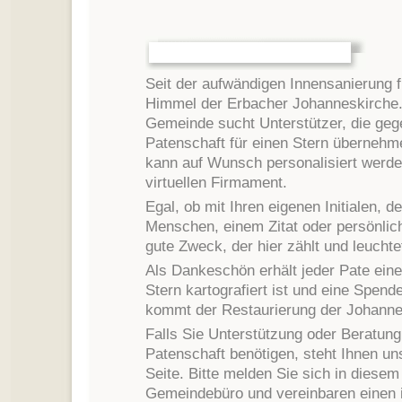
Seit der aufwändigen Innensanierung 
Himmel der Erbacher Johanneskirche
Gemeinde sucht Unterstützer, die geg
Patenschaft für einen Stern übernehm
kann auf Wunsch personalisiert werde
virtuellen Firmament.
Egal, ob mit Ihren eigenen Initialen,
Menschen, einem Zitat oder persönlic
gute Zweck, der hier zählt und leuchte
Als Dankeschön erhält jeder Pate eine
Stern kartografiert ist und eine Spend
kommt der Restaurierung der Johanne
Falls Sie Unterstützung oder Beratung
Patenschaft benötigen, steht Ihnen u
Seite. Bitte melden Sie sich in diesem
Gemeindebüro und vereinbaren einen i