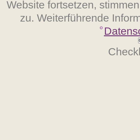
Website fort­setzen, stimm
zu. Weiterführende Inform
Datens
Checkb