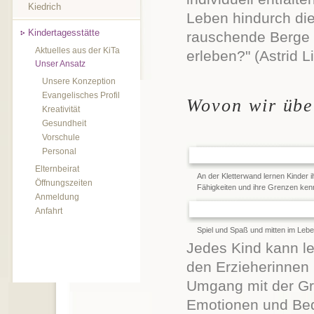
Kiedrich
Leben hindurch di
Kindertagesstätte
rauschende Berge 
Aktuelles aus der KiTa
erleben?" (Astrid L
Unser Ansatz
Unsere Konzeption
Evangelisches Profil
Wovon wir übe
Kreativität
Gesundheit
Vorschule
Personal
Elternbeirat
An der Kletterwand lernen Kinder i
Öffnungszeiten
Fähigkeiten und ihre Grenzen ken
Anmeldung
Anfahrt
Spiel und Spaß und mitten im Leb
Jedes Kind kann le
den Erzieherinnen
Umgang mit der Gru
Emotionen und Bed