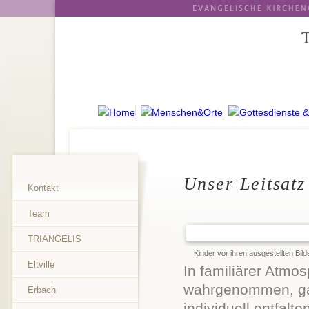
Unser Leitsatz
Kontakt
Team
TRIANGELIS
Kinder vor ihren ausgestellten Bild
Eltville
In familiärer Atmo
wahrgenommen, gan
Erbach
individuell entfal